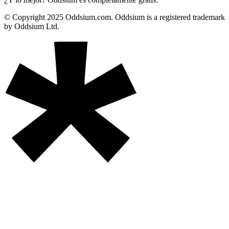
© Copyright 2025 Oddsium.com. Oddsium is a registered trademark
by Oddsium Ltd.