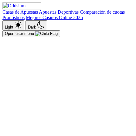
Casas de Apuestas
Apuestas Deportivas
Comparación de cuotas
Pronósticos
Mejores Casinos Online 2025
Light
Dark
Open user menu