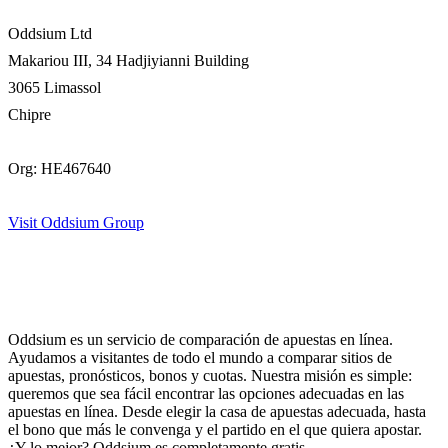
Oddsium Ltd
Makariou III, 34 Hadjiyianni Building
3065 Limassol
Chipre
Org: HE467640
Visit Oddsium Group
Oddsium es un servicio de comparación de apuestas en línea.
Ayudamos a visitantes de todo el mundo a comparar sitios de
apuestas, pronósticos, bonos y cuotas. Nuestra misión es simple:
queremos que sea fácil encontrar las opciones adecuadas en las
apuestas en línea. Desde elegir la casa de apuestas adecuada, hasta
el bono que más le convenga y el partido en el que quiera apostar.
¿Y lo mejor? Oddsium es completamente gratis.