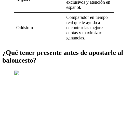
exclusivos y atención en
español.
Comparador en tiempo
real que te ayuda a
Oddsium
encontrar las mejores
cuotas y maximizar
ganancias.
¿Qué tener presente antes de apostarle al
baloncesto?