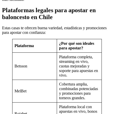
Plataformas legales para apostar en
baloncesto en Chile
Estas casas te ofrecen buena variedad, estadísticas y promociones
para apostar con confianza:
¿Por qué son ideales
Plataforma
para apostar?
Plataforma completa,
streaming en vivo,
Betsson
cuotas mejoradas y
soporte para apuestas en
vivo.
Cobertura amplia,
combinadas potenciadas
MelBet
y promociones para
torneos grandes.
Plataforma local con
apuestas en vivo, bonos
Rojabet