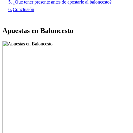
¿Qué tener presente antes de apostarle al baloncesto?
Conclusión
Apuestas en Baloncesto