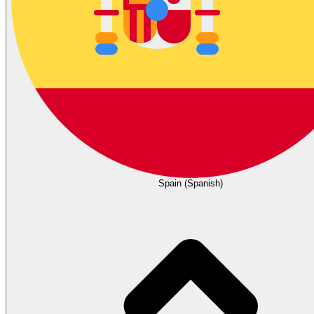
Spain
(Spanish)