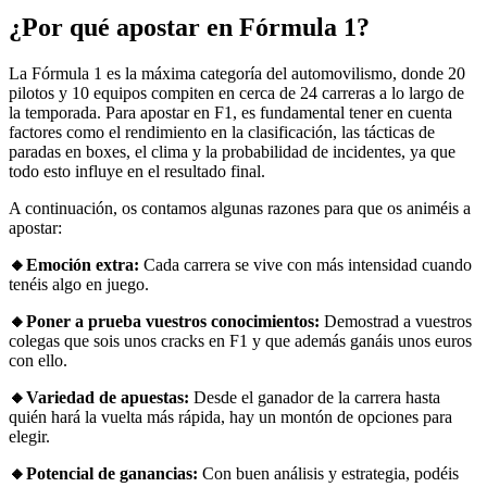
¿Por qué apostar en Fórmula 1?
La Fórmula 1 es la máxima categoría del automovilismo, donde 20
pilotos y 10 equipos compiten en cerca de 24 carreras a lo largo de
la temporada. Para apostar en F1, es fundamental tener en cuenta
factores como el rendimiento en la clasificación, las tácticas de
paradas en boxes, el clima y la probabilidad de incidentes, ya que
todo esto influye en el resultado final.
A continuación, os contamos algunas razones para que os animéis a
apostar:
🔸Emoción extra:
Cada carrera se vive con más intensidad cuando
tenéis algo en juego.
🔸Poner a prueba vuestros conocimientos:
Demostrad a vuestros
colegas que sois unos cracks en F1 y que además ganáis unos euros
con ello.
🔸Variedad de apuestas:
Desde el ganador de la carrera hasta
quién hará la vuelta más rápida, hay un montón de opciones para
elegir.
🔸Potencial de ganancias:
Con buen análisis y estrategia, podéis