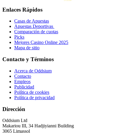
Enlaces Rápidos
Casas de Apuestas
Apuestas Deportivas
Comparación de cuotas
Picks
Mejores Casino Online 2025
Mapa de sitio
Contacto y Términos
Acerca de Oddsium
Contacto
Empleos
Publicidad
Política de cookies
Política de privacidad
Dirección
Oddsium Ltd
Makariou III, 34 Hadjiyianni Building
3065 Limassol