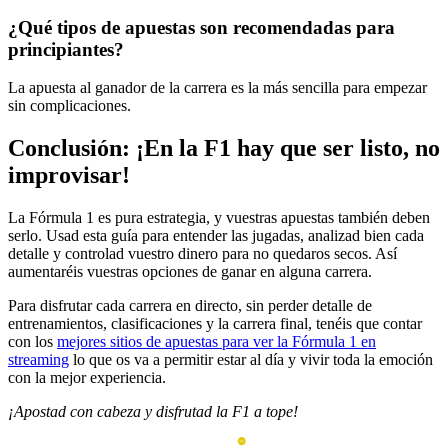
¿Qué tipos de apuestas son recomendadas para
principiantes?
La apuesta al ganador de la carrera es la más sencilla para empezar
sin complicaciones.
Conclusión: ¡En la F1 hay que ser listo, no
improvisar!
La Fórmula 1 es pura estrategia, y vuestras apuestas también deben
serlo. Usad esta guía para entender las jugadas, analizad bien cada
detalle y controlad vuestro dinero para no quedaros secos. Así
aumentaréis vuestras opciones de ganar en alguna carrera.
Para disfrutar cada carrera en directo, sin perder detalle de
entrenamientos, clasificaciones y la carrera final, tenéis que contar
con los
mejores sitios de apuestas para ver la Fórmula 1 en
streaming
lo que os va a permitir estar al día y vivir toda la emoción
con la mejor experiencia.
¡Apostad con cabeza y disfrutad la F1 a tope!