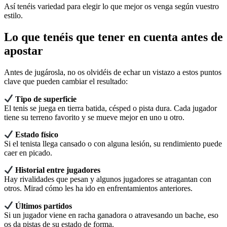
Así tenéis variedad para elegir lo que mejor os venga según vuestro
estilo.
Lo que tenéis que tener en cuenta antes de
apostar
Antes de jugárosla, no os olvidéis de echar un vistazo a estos puntos
clave que pueden cambiar el resultado:
Tipo de superficie
El tenis se juega en tierra batida, césped o pista dura. Cada jugador
tiene su terreno favorito y se mueve mejor en uno u otro.
Estado físico
Si el tenista llega cansado o con alguna lesión, su rendimiento puede
caer en picado.
Historial entre jugadores
Hay rivalidades que pesan y algunos jugadores se atragantan con
otros. Mirad cómo les ha ido en enfrentamientos anteriores.
Últimos partidos
Si un jugador viene en racha ganadora o atravesando un bache, eso
os da pistas de su estado de forma.