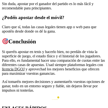
Sin duda, apostar por el ganador del partido es lo más fácil y
recomendable para principiantes.
¿Podéis apostar desde el móvil?
Claro que sí, todas las casas legales tienen app o web para que
apostéis desde donde os dé la gana.
Conclusión
Si queréis apostar en tenis y hacerlo bien, no perdáis de vista la
superficie de juego, el estado físico y el historial de los jugadores.
Para ello, es fundamental hacer una comparación de cuotas entre las
diferentes casas de apuestas. Usad siempre plataformas legales con
licencia DGOJ
y aprovechad los mejores beneficios que ofrecen
para maximizar vuestras ganancias.
Así tomaréis mejores decisiones y aumentaréis vuestras opciones de
ganar, todo en un entorno seguro y fiable, sin dejaros llevar por
impulsos ni tonterías.