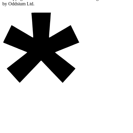
by Oddsium Ltd.