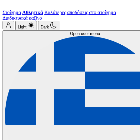
Στοίχημα
Αθλητικά
Καλύτερες αποδόσεις στο στοίχημα
Διαδικτυακά καζίνο
Light
Dark
Open user menu