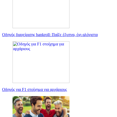
Οδηγός διαχείρισης bankroll: Παίξε έξυπνα, όχι αλόγιστα
Οδηγός για F1 στοίχημα για αρχάριους