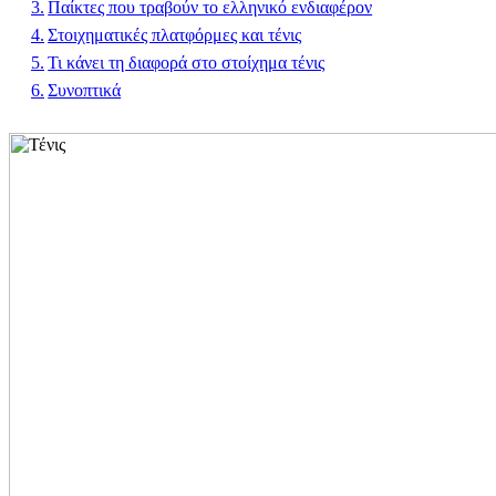
Παίκτες που τραβούν το ελληνικό ενδιαφέρον
Στοιχηματικές πλατφόρμες και τένις
Τι κάνει τη διαφορά στο στοίχημα τένις
Συνοπτικά