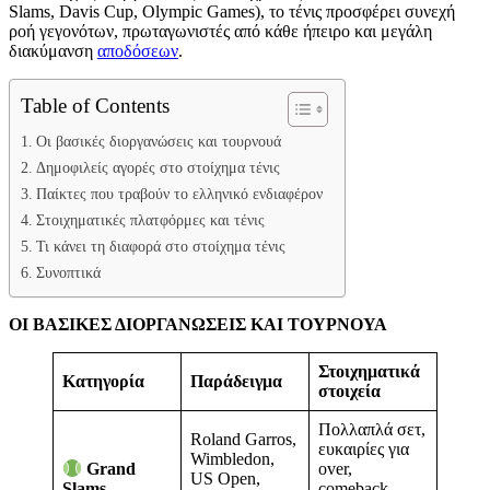
Slams, Davis Cup, Olympic Games), το τένις προσφέρει συνεχή
ροή γεγονότων, πρωταγωνιστές από κάθε ήπειρο και μεγάλη
διακύμανση
αποδόσεων
.
Table of Contents
Οι βασικές διοργανώσεις και τουρνουά
Δημοφιλείς αγορές στο στοίχημα τένις
Παίκτες που τραβούν το ελληνικό ενδιαφέρον
Στοιχηματικές πλατφόρμες και τένις
Τι κάνει τη διαφορά στο στοίχημα τένις
Συνοπτικά
ΟΙ ΒΑΣΙΚΈΣ ΔΙΟΡΓΑΝΏΣΕΙΣ ΚΑΙ ΤΟΥΡΝΟΥΆ
Στοιχηματικά
Κατηγορία
Παράδειγμα
στοιχεία
Πολλαπλά σετ,
Roland Garros,
ευκαιρίες για
Wimbledon,
over,
Grand
US Open,
comeback,
Slams