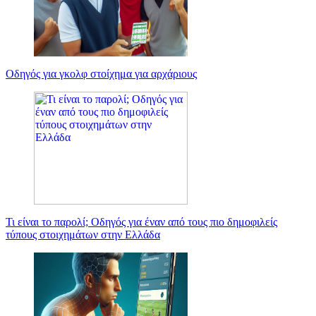
Οδηγός για γκολφ στοίχημα για αρχάριους
Τι είναι το παρολί; Οδηγός για έναν από τους πιο δημοφιλείς
τύπους στοιχημάτων στην Ελλάδα