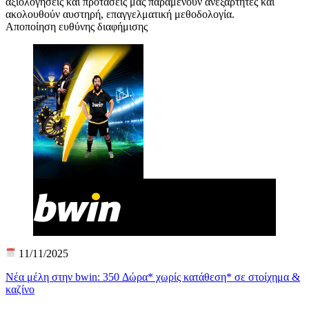
αξιολογήσεις και προτάσεις μας παραμένουν ανεξάρτητες και
ακολουθούν αυστηρή, επαγγελματική μεθοδολογία.
Αποποίηση ευθύνης διαφήμισης
11/11/2025
Νέα μέλη στην bwin: 350 Δώρα* χωρίς κατάθεση* σε στοίχημα &
καζίνο