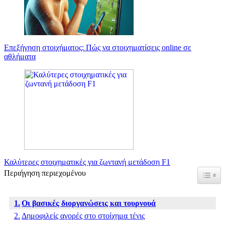
Επεξήγηση στοιχήματος: Πώς να στοιχηματίσεις online σε
αθλήματα
Καλύτερες στοιχηματικές για ζωντανή μετάδοση F1
Περιήγηση περιεχομένου
Toggle
Οι βασικές διοργανώσεις και τουρνουά
Δημοφιλείς αγορές στο στοίχημα τένις