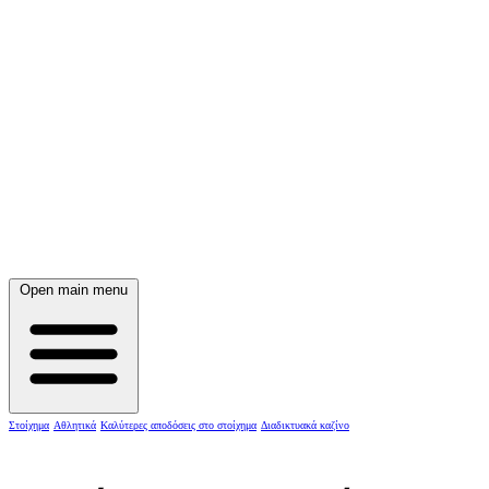
Open main menu
Στοίχημα
Αθλητικά
Καλύτερες αποδόσεις στο στοίχημα
Διαδικτυακά καζίνο