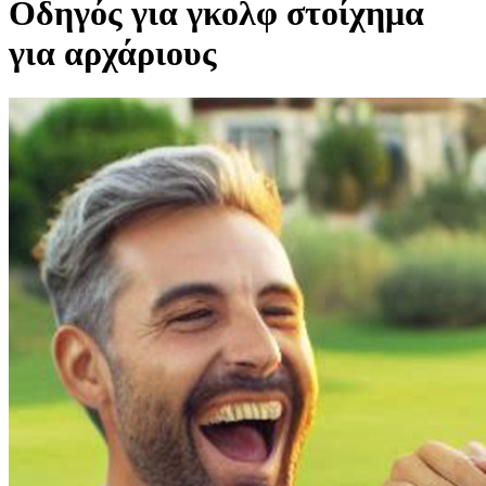
Οδηγός για γκολφ στοίχημα
για αρχάριους