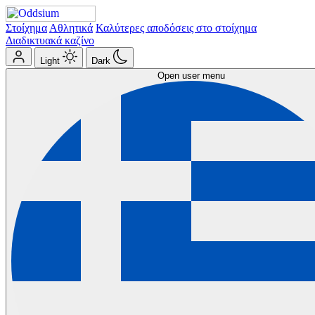
Στοίχημα
Αθλητικά
Καλύτερες αποδόσεις στο στοίχημα
Διαδικτυακά καζίνο
Light
Dark
Open user menu