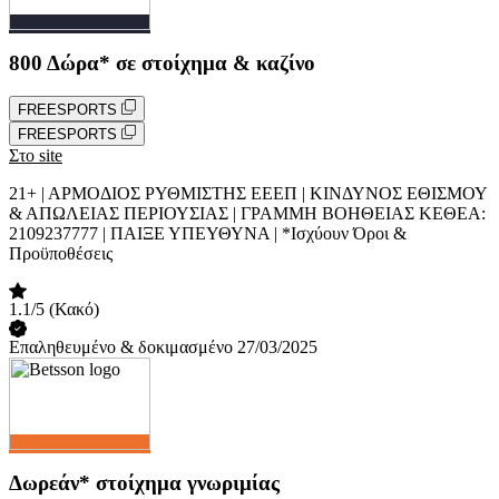
800 Δώρα* σε στοίχημα & καζίνο
FREESPORTS
FREESPORTS
Στο site
21+ | ΑΡΜΟΔΙΟΣ ΡΥΘΜΙΣΤΗΣ ΕΕΕΠ | ΚΙΝΔΥΝΟΣ ΕΘΙΣΜΟΥ
& ΑΠΩΛΕΙΑΣ ΠΕΡΙΟΥΣΙΑΣ | ΓΡΑΜΜΗ ΒΟΗΘΕΙΑΣ ΚΕΘΕΑ:
210‍9237777 | ΠΑΙΞΕ ΥΠΕΥΘΥΝΑ | *Ισχύουν Όροι &
Προϋποθέσεις
1.1/5
(Κακό)
Επαληθευμένο & δοκιμασμένο 27/03/2025
Δωρεάν* στοίχημα γνωριμίας