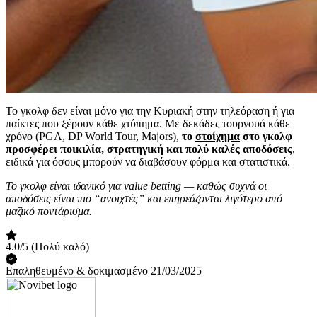
Το γκολφ δεν είναι μόνο για την Κυριακή στην τηλεόραση ή για
παίκτες που ξέρουν κάθε χτύπημα. Με δεκάδες τουρνουά κάθε
χρόνο (PGA, DP World Tour, Majors),
το
στοίχημα
στο γκολφ
προσφέρει ποικιλία, στρατηγική και πολύ καλές
αποδόσεις
,
ειδικά για όσους μπορούν να διαβάσουν φόρμα και στατιστικά.
Το γκολφ είναι ιδανικό για value betting — καθώς συχνά οι
αποδόσεις είναι πιο “ανοιχτές” και επηρεάζονται λιγότερο από
μαζικό ποντάρισμα.
4.0/5
(Πολύ καλό)
Επαληθευμένο & δοκιμασμένο 21/03/2025