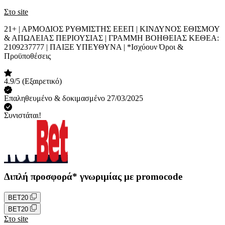
Στο site
21+ | ΑΡΜΟΔΙΟΣ ΡΥΘΜΙΣΤΗΣ ΕΕΕΠ | ΚΙΝΔΥΝΟΣ ΕΘΙΣΜΟΥ
& ΑΠΩΛΕΙΑΣ ΠΕΡΙΟΥΣΙΑΣ | ΓΡΑΜΜΗ ΒΟΗΘΕΙΑΣ ΚΕΘΕΑ:
210‍9237777 | ΠΑΙΞΕ ΥΠΕΥΘΥΝΑ | *Ισχύουν Όροι &
Προϋποθέσεις
4.9/5
(Εξαιρετικό)
Επαληθευμένο & δοκιμασμένο 27/03/2025
Συνιστάται!
Διπλή προσφορά* γνωριμίας με promocode
BET20
BET20
Στο site