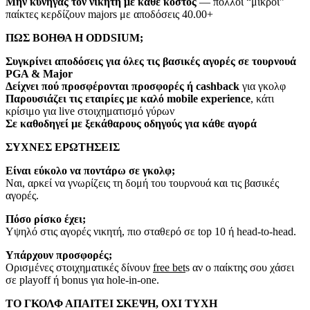
Μην κυνηγάς τον νικητή με κάθε κόστος
— πολλοί “μικροί”
παίκτες κερδίζουν majors με αποδόσεις 40.00+
ΠΏΣ ΒΟΗΘΆ Η ODDSIUM;
Συγκρίνει αποδόσεις για όλες τις βασικές αγορές σε τουρνουά
PGA & Major
Δείχνει πού προσφέρονται προσφορές ή cashback
για γκολφ
Παρουσιάζει τις εταιρίες με καλό mobile experience
, κάτι
κρίσιμο για live στοιχηματισμό γύρων
Σε καθοδηγεί με ξεκάθαρους οδηγούς για κάθε αγορά
ΣΥΧΝΈΣ ΕΡΩΤΉΣΕΙΣ
Είναι εύκολο να ποντάρω σε γκολφ;
Ναι, αρκεί να γνωρίζεις τη δομή του τουρνουά και τις βασικές
αγορές.
Πόσο ρίσκο έχει;
Υψηλό στις αγορές νικητή, πιο σταθερό σε top 10 ή head-to-head.
Υπάρχουν προσφορές;
Ορισμένες στοιχηματικές δίνουν
free bet
s αν ο παίκτης σου χάσει
σε playoff ή bonus για hole-in-one.
ΤΟ ΓΚΟΛΦ ΑΠΑΙΤΕΊ ΣΚΈΨΗ, ΌΧΙ ΤΎΧΗ