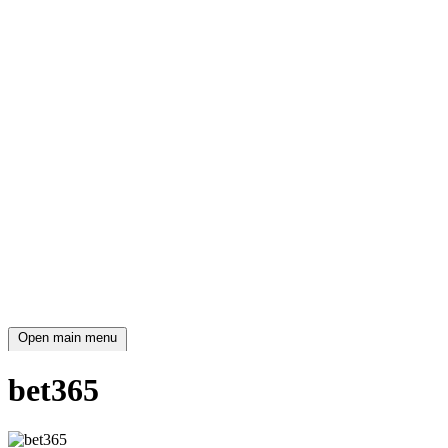
Open main menu
bet365