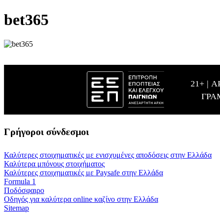
bet365
Γρήγοροι σύνδεσμοι
Καλύτερες στοιχηματικές με ενισχυμένες αποδόσεις στην Ελλάδα
Καλύτερα μπόνους στοιχήματος
Καλύτερες στοιχηματικές με Paysafe στην Ελλάδα
Formula 1
Ποδόσφαιρο
Οδηγός για καλύτερα online καζίνο στην Ελλάδα
Sitemap