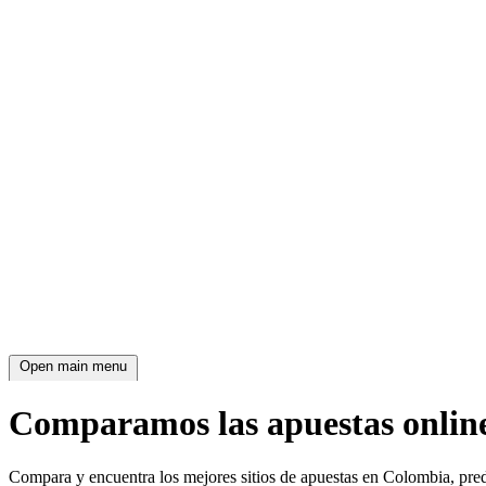
Open main menu
Comparamos las apuestas onlin
Compara y encuentra los mejores sitios de apuestas en Colombia, pre