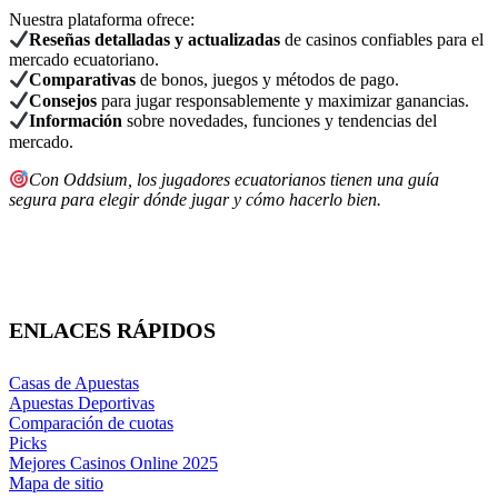
Nuestra plataforma ofrece:
Reseñas detalladas y actualizadas
de casinos confiables para el
mercado ecuatoriano.
Comparativas
de bonos, juegos y métodos de pago.
Consejos
para jugar responsablemente y maximizar ganancias.
Información
sobre novedades, funciones y tendencias del
mercado.
Con Oddsium, los jugadores ecuatorianos tienen una guía
segura para elegir dónde jugar y cómo hacerlo bien.
ENLACES RÁPIDOS
Casas de Apuestas
Apuestas Deportivas
Comparación de cuotas
Picks
Mejores Casinos Online 2025
Mapa de sitio