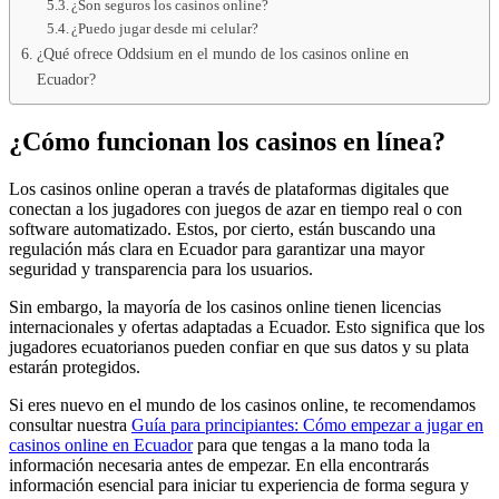
¿Son seguros los casinos online?
¿Puedo jugar desde mi celular?
¿Qué ofrece Oddsium en el mundo de los casinos online en
Ecuador?
¿Cómo funcionan los casinos en línea?
Los casinos online operan a través de plataformas digitales que
conectan a los jugadores con juegos de azar en tiempo real o con
software automatizado. Estos, por cierto, están buscando una
regulación más clara en Ecuador para garantizar una mayor
seguridad y transparencia para los usuarios.
Sin embargo, la mayoría de los casinos online tienen licencias
internacionales y ofertas adaptadas a Ecuador. Esto significa que los
jugadores ecuatorianos pueden confiar en que sus datos y su plata
estarán protegidos.
Si eres nuevo en el mundo de los casinos online, te recomendamos
consultar nuestra
Guía para principiantes: Cómo empezar a jugar en
casinos online en Ecuador
para que tengas a la mano toda la
información necesaria antes de empezar. En ella encontrarás
información esencial para iniciar tu experiencia de forma segura y