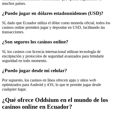
muchos países.
¿Puedo jugar en dólares estadounidenses (USD)?
Sí, dado que Ecuador utiliza el dólar como moneda oficial, todos los
casinos online permiten jugar y depositar en USD, facilitando las
transacciones.
¿Son seguros los casinos online?
Sí, los casinos con licencia internacional utilizan tecnología de
encriptación y protocolos de seguridad avanzados para brindarte
seguridad en todo momento.
¿Puedo jugar desde mi celular?
Por supuesto, los casinos en línea ofrecen apps y sitios web
optimizados para Android y iOS, lo que te permite jugar desde
cualquier lugar.
¿Qué ofrece Oddsium en el mundo de los
casinos online en Ecuador?