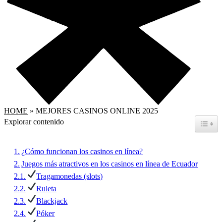
HOME
»
MEJORES CASINOS ONLINE 2025
Explorar contenido
Toggle
¿Cómo funcionan los casinos en línea?
Juegos más atractivos en los casinos en línea de Ecuador
Tragamonedas (slots)
Ruleta
Blackjack
Póker