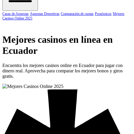
Casas de Apuestas
Apuestas Deportivas
Comparación de cuotas
Pronósticos
Mejores
Casinos Online 2025
Mejores casinos en línea en
Ecuador
Encuentra los mejores casinos online en Ecuador para jugar con
dinero real. Aprovecha para comparar los mejores bonos y giros
gratis.