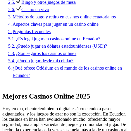
Bingo y otros juegos de mesa
Casino en vivo
Métodos de pago y retiro en casinos online ecuatorianos
Aspectos claves para jugar en un casino online
Preguntas frecuentes
¿Es legal jugar en casinos online en Ecuador?
¿Puedo jugar en dólares estadounidenses (USD)?
¿Son seguros los casinos online?
¿Puedo jugar desde mi celular?
¿Qué ofrece Oddsium en el mundo de los casinos online en
Ecuador?
Mejores Casinos Online 2025
Hoy en día, el entretenimiento digital está creciendo a pasos
agigantados, y los juegos de azar no son la excepción. En Ecuador,
los casinos en línea han evolucionado mucho, ofreciendo mayor
seguridad, una amplia variedad de juegos y comodidad al jugar. De
hecho, la experiencia cada vez se asemeja más a la de un casino real.