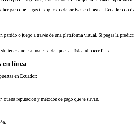
aber para que hagas tus apuestas deportivas en línea en Ecuador con éx
partido o juego a través de una plataforma virtual. Si pegas la predicci
n tener que ir a una casa de apuestas física ni hacer filas.
 en línea
apuestas en Ecuador:
r, buena reputación y métodos de pago que te sirvan.
ión.