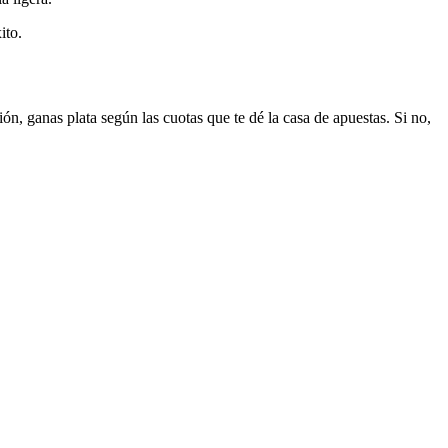
ito.
ón, ganas plata según las cuotas que te dé la casa de apuestas. Si no,