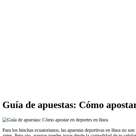
Open main menu
Guía de apuestas: Cómo apostar 
Para los hinchas ecuatorianos, las apuestas deportivas en línea no so
antes. Pero ojo, aunque puedes jugar desde la comodidad de tu celular