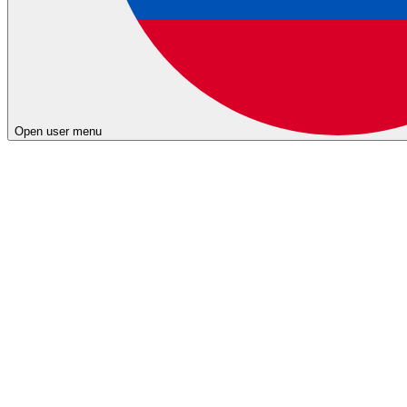
Open user menu