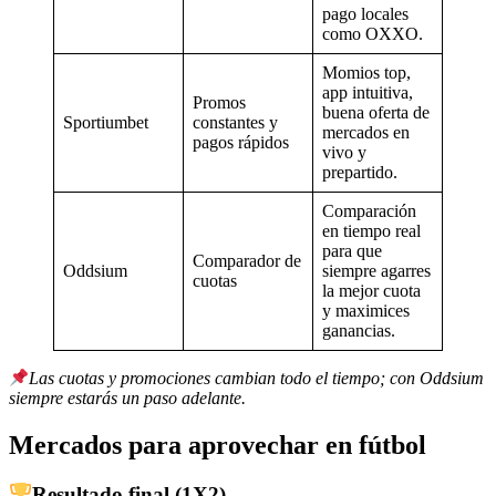
pago locales
como OXXO.
Momios top,
app intuitiva,
Promos
buena oferta de
Sportiumbet
constantes y
mercados en
pagos rápidos
vivo y
prepartido.
Comparación
en tiempo real
para que
Comparador de
Oddsium
siempre agarres
cuotas
la mejor cuota
y maximices
ganancias.
Las cuotas y promociones cambian todo el tiempo; con Oddsium
siempre estarás un paso adelante.
Mercados para aprovechar en fútbol
Resultado final (1X2)