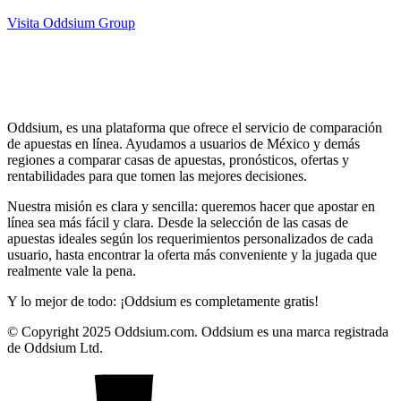
Visita Oddsium Group
Oddsium, es una plataforma que ofrece el servicio de comparación
de apuestas en línea. Ayudamos a usuarios de México y demás
regiones a comparar casas de apuestas, pronósticos, ofertas y
rentabilidades para que tomen las mejores decisiones.
Nuestra misión es clara y sencilla: queremos hacer que apostar en
línea sea más fácil y clara. Desde la selección de las casas de
apuestas ideales según los requerimientos personalizados de cada
usuario, hasta encontrar la oferta más conveniente y la jugada que
realmente vale la pena.
Y lo mejor de todo: ¡Oddsium es completamente gratis!
© Copyright 2025 Oddsium.com. Oddsium es una marca registrada
de Oddsium Ltd.