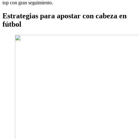
top con gran seguimiento.
Estrategias para apostar con cabeza en
fútbol