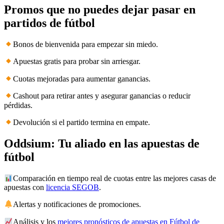
Promos que no puedes dejar pasar en
partidos de fútbol
Bonos de bienvenida para empezar sin miedo.
Apuestas gratis para probar sin arriesgar.
Cuotas mejoradas para aumentar ganancias.
Cashout para retirar antes y asegurar ganancias o reducir
pérdidas.
Devolución si el partido termina en empate.
Oddsium: Tu aliado en las apuestas de
fútbol
Comparación en tiempo real de cuotas entre las mejores casas de
apuestas con
licencia SEGOB
.
Alertas y notificaciones de promociones.
Análisis y los
mejores pronósticos de apuestas en Fútbol de