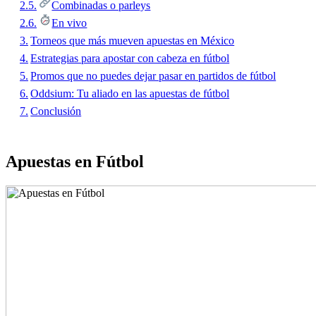
Combinadas o parleys
En vivo
Torneos que más mueven apuestas en México
Estrategias para apostar con cabeza en fútbol
Promos que no puedes dejar pasar en partidos de fútbol
Oddsium: Tu aliado en las apuestas de fútbol
Conclusión
Apuestas en Fútbol