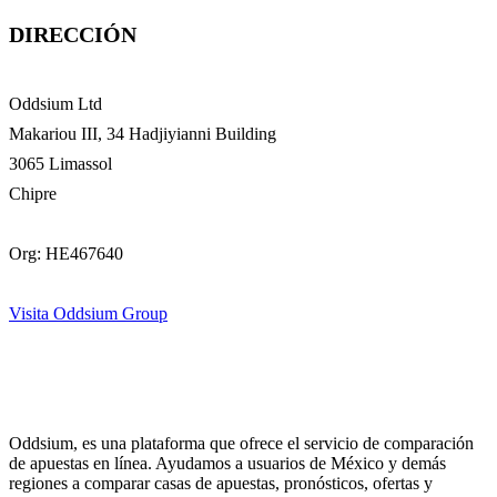
DIRECCIÓN
Oddsium Ltd
Makariou III, 34 Hadjiyianni Building
3065 Limassol
Chipre
Org: HE467640
Visita Oddsium Group
Oddsium, es una plataforma que ofrece el servicio de comparación
de apuestas en línea. Ayudamos a usuarios de México y demás
regiones a comparar casas de apuestas, pronósticos, ofertas y