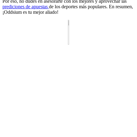
Por eso, no dudes en asesorarte con los mejores y aprovechar las
prediciones de apuestas
de los deportes más populares. En resumen,
¡Oddsium es tu mejor aliado!