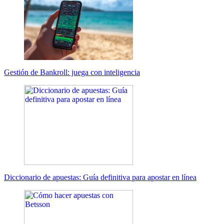
Gestión de Bankroll: juega con inteligencia
Diccionario de apuestas: Guía definitiva para apostar en línea