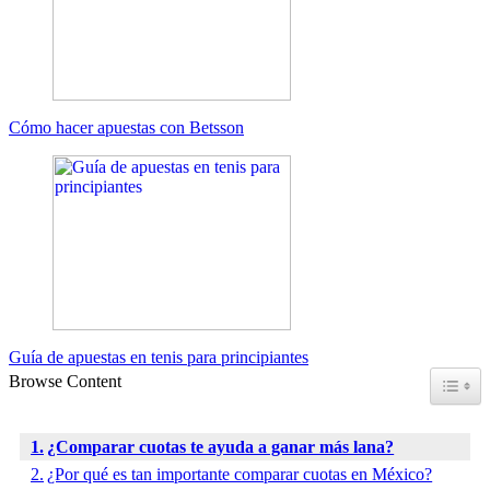
Cómo hacer apuestas con Betsson
Guía de apuestas en tenis para principiantes
Browse Content
Toggle
¿Comparar cuotas te ayuda a ganar más lana?
¿Por qué es tan importante comparar cuotas en México?