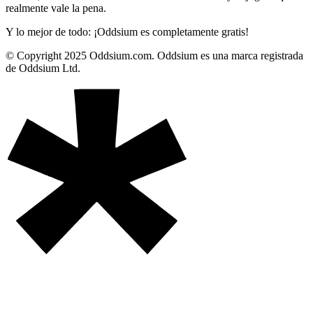
realmente vale la pena.
Y lo mejor de todo: ¡Oddsium es completamente gratis!
© Copyright 2025 Oddsium.com. Oddsium es una marca registrada
de Oddsium Ltd.